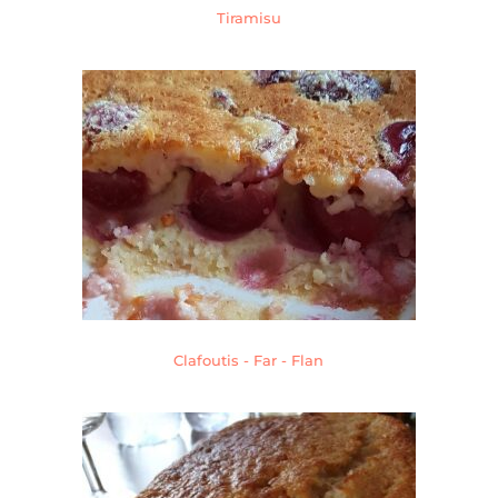
Tiramisu
Clafoutis - Far - Flan