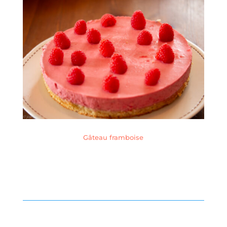
Gâteau framboise