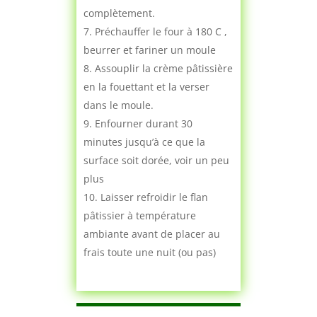
complètement.
Préchauffer le four à 180 C ,
beurrer et fariner un moule
Assouplir la crème pâtissière
en la fouettant et la verser
dans le moule.
Enfourner durant 30
minutes jusqu’à ce que la
surface soit dorée, voir un peu
plus
Laisser refroidir le flan
pâtissier à température
ambiante avant de placer au
frais toute une nuit (ou pas)