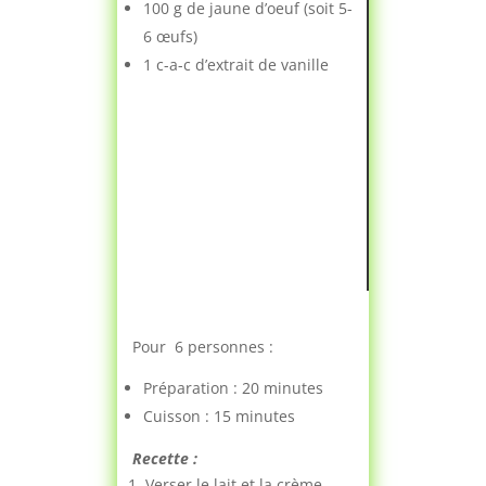
100 g de jaune d’oeuf (soit 5-
6 œufs)
1 c-a-c d’extrait de vanille
Pour 6 personnes :
Préparation : 20 minutes
Cuisson : 15 minutes
Recette :
Verser le lait et la crème