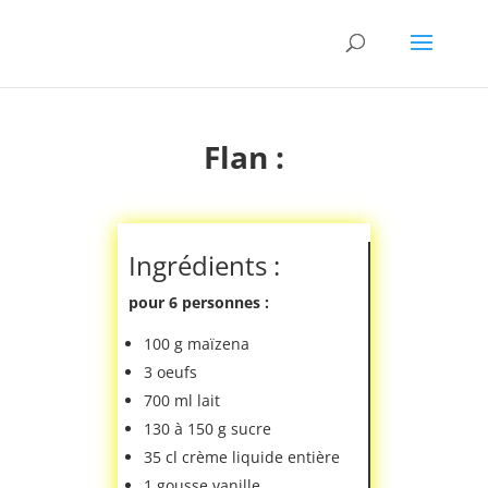
Flan :
Ingrédients :
pour 6 personnes :
100 g maïzena
3 oeufs
700 ml lait
130 à 150 g sucre
35 cl crème liquide entière
1 gousse vanille